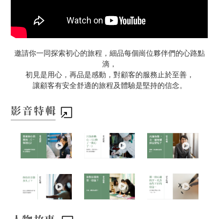
邀請你一同探索初心的旅程，細品每個崗位夥伴們的心路點
滴，
初見是用心，再品是感動，對顧客的服務止於至善，
讓顧客有安全舒適的旅程及體驗是堅持的信念。