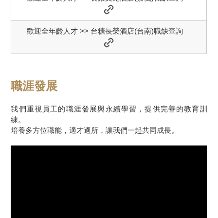
歡迎全年齡人才 >> 台糖長榮酒店(台南)職缺查詢
職涯發展
我們重視員工的職涯發展與永續學習，提供完善的教育訓
練。
培養多方位職能，適才適所，讓我們一起共同成長。