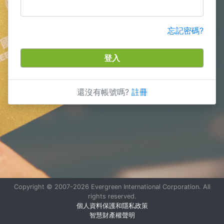
忘記密碼?
登入
還沒有帳號嗎?
註冊
Copyright © 2007-2026 Evergreen International Corporation. All
rights reserved.
個人資料保護和隱私政策
智慧財產權聲明