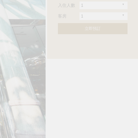
入住人數
客房