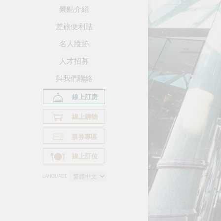
景點介紹
差旅便利貼
名人蹤跡
人才招募
與我們聯絡
線上訂房
線上購物
票券專區
線上訂位
LANGUAGE