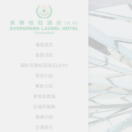
優惠資訊
最新消息
關於長榮桂冠酒店(台中)
客房介紹
餐飲介紹
宴會及會議
設施與服務
樓層介紹
交通指引