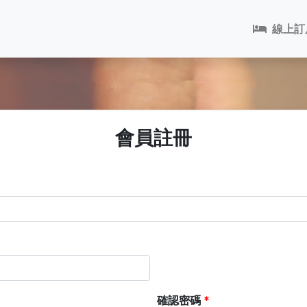
線上訂
會員註冊
確認密碼