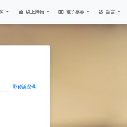
房
線上購物
電子票券
語言
取得認證碼