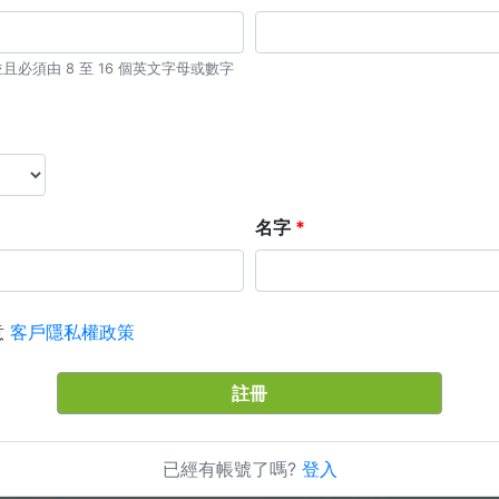
必須由 8 至 16 個英文字母或數字
名字
意
客戶隱私權政策
註冊
已經有帳號了嗎?
登入