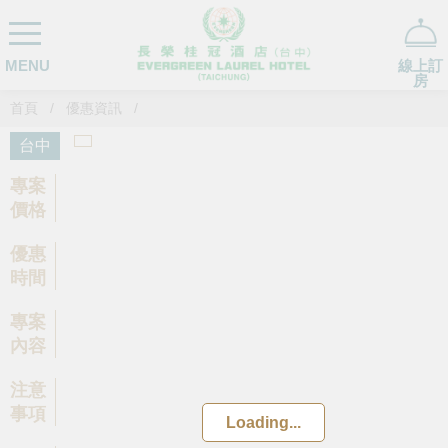
MENU
線上訂
房
首頁
優惠資訊
台中
專案
價格
優惠
時間
專案
內容
注意
事項
Loading...