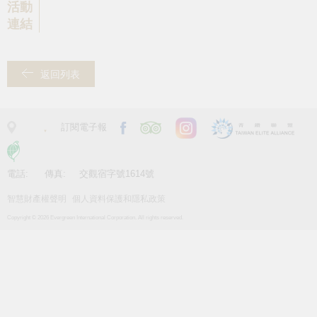
活動
連結
返回列表
訂閱電子報
電話:
傳真:
交觀宿字號1614號
智慧財產權聲明
個人資料保護和隱私政策
Copyright © 2026 Evergreen International Corporation. All rights reserved.