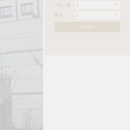
入住人數
客房