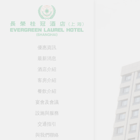
優惠資訊
最新消息
酒店介紹
客房介紹
餐飲介紹
宴會及會議
設施與服務
交通指引
與我們聯絡