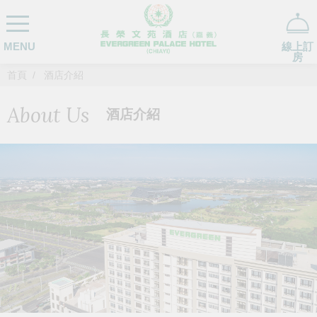
MENU
線上訂
房
首頁
酒店介紹
About Us
酒店介紹