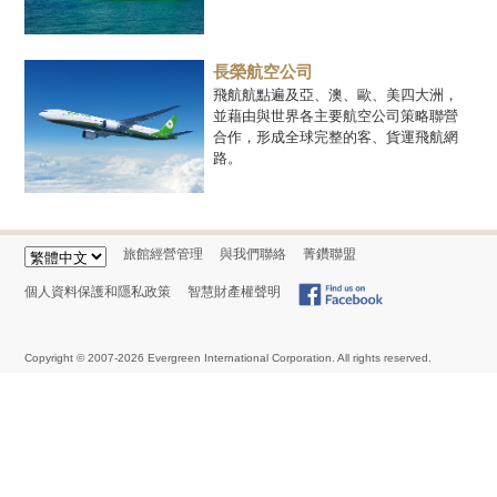
長榮航空公司
飛航航點遍及亞、澳、歐、美四大洲，
並藉由與世界各主要航空公司策略聯營
合作，形成全球完整的客、貨運飛航網
路。
旅館經營管理
與我們聯絡
菁鑽聯盟
個人資料保護和隱私政策
智慧財產權聲明
Copyright © 2007-2026 Evergreen International Corporation. All rights reserved.